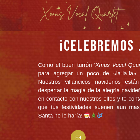
¡CELEBREMOS 
Como el buen turrón ‘
Xmas Vocal Quart
para agregar un poco de «la-la-la» 
Nuestros villancicos navideños están
despertar la magia de la alegría navide
en contacto con nuestros elfos y te c
que tus festividades suenen aún más 
Santa no lo haría!