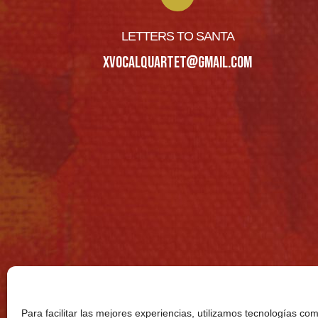
LETTERS TO SANTA
XVOCALQUARTET@GMAIL.COM
Para facilitar las mejores experiencias, utilizamos tecnologías c