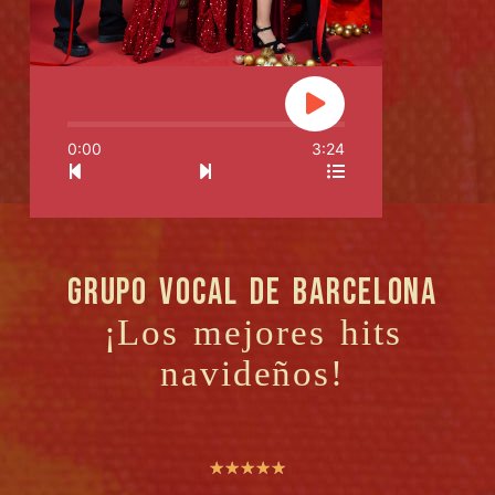
0:00
3:24
Grupo vocal de Barcelona
¡Los mejores hits
navideños!
☆
☆
☆
☆
☆